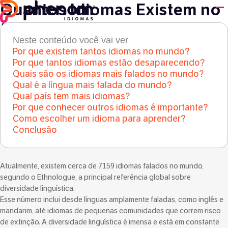
Quantos Idiomas Existem no
Mundo?
Neste conteúdo você vai ver
Por que existem tantos idiomas no mundo?
Curiosities
●
8 de outubro de 2024
Por que tantos idiomas estão desaparecendo?
Quais são os idiomas mais falados no mundo?
Qual é a língua mais falada do mundo?
Qual país tem mais idiomas?
Por que conhecer outros idiomas é importante?
Como escolher um idioma para aprender?
Conclusão
Atualmente, existem cerca de 7.159 idiomas falados no mundo,
segundo o Ethnologue, a principal referência global sobre
diversidade linguística.
Esse número inclui desde línguas amplamente faladas, como inglês e
mandarim, até idiomas de pequenas comunidades que correm risco
de extinção. A diversidade linguística é imensa e está em constante