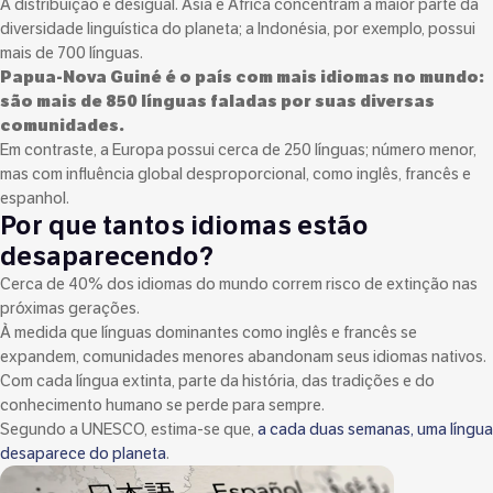
A distribuição é desigual. Ásia e África concentram a maior parte da
diversidade linguística do planeta; a Indonésia, por exemplo, possui
mais de 700 línguas.
Papua-Nova Guiné é o país com mais idiomas no mundo:
são mais de 850 línguas faladas por suas diversas
comunidades.
Em contraste, a Europa possui cerca de 250 línguas; número menor,
mas com influência global desproporcional, como inglês, francês e
espanhol.
Por que tantos idiomas estão
desaparecendo?
Cerca de 40% dos idiomas do mundo correm risco de extinção nas
próximas gerações.
À medida que línguas dominantes como inglês e francês se
expandem, comunidades menores abandonam seus idiomas nativos.
Com cada língua extinta, parte da história, das tradições e do
conhecimento humano se perde para sempre.
Segundo a UNESCO, estima-se que,
a cada duas semanas, uma língua
desaparece do planeta
.