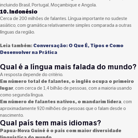
incluindo Brasil, Portugal, Moçambique e Angola.
10. Indonésio
Cerca de 200 milhões de falantes. Língua importante no sudeste
asiático, com gramática relativamente simples comparada a outras
línguas da região.
Leia também:
Conversação: O Que É, Tipos e Como
Desenvolver na Prática
Qual é a língua mais falada do mundo?
A resposta depende do critério.
Em número total de falantes, o inglês ocupa o primeiro
lugar
, com cerca de 1,4 bilhão de pessoas, com a maioria usando
como segunda língua.
Em número de falantes nativos, o mandarim lidera
, com
aproximadamente 920 milhões de pessoas que o falam desde o
nascimento.
Qual país tem mais idiomas?
Papua-Nova Guiné é o país com maior diversidade
linguística do mundo.