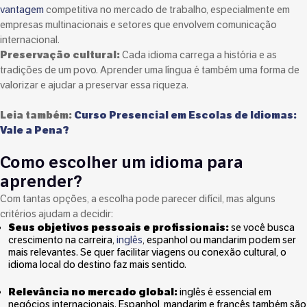
vantagem
competitiva no mercado de trabalho, especialmente em
empresas multinacionais e setores que envolvem comunicação
internacional.
Preservação cultural:
Cada idioma carrega a história e as
tradições de um povo. Aprender uma língua é também uma forma de
valorizar e ajudar a preservar essa riqueza.
Leia também:
Curso Presencial em Escolas de Idiomas:
Vale a Pena?
Como escolher um idioma para
aprender?
Com tantas opções, a escolha pode parecer difícil, mas alguns
critérios ajudam a decidir:
Seus objetivos pessoais e profissionais:
se você busca
crescimento na carreira,
inglês
, espanhol ou mandarim podem ser
mais relevantes. Se quer facilitar viagens ou conexão cultural, o
idioma local do destino faz mais sentido.
Relevância no mercado global:
inglês é essencial em
negócios internacionais. Espanhol, mandarim e francês também são