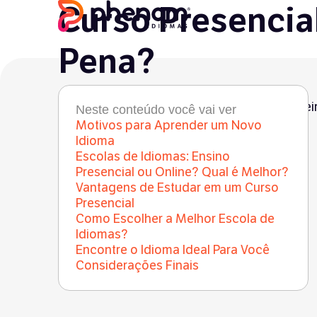
Curso Presencial
Pena?
Curiosities
●
Ana Laura Ferreira
●
18 de fevere
Neste conteúdo você vai ver
Motivos para Aprender um Novo
Idioma
Escolas de Idiomas: Ensino
Presencial ou Online? Qual é Melhor?
Vantagens de Estudar em um Curso
Presencial
Como Escolher a Melhor Escola de
Idiomas?
Encontre o Idioma Ideal Para Você
Considerações Finais