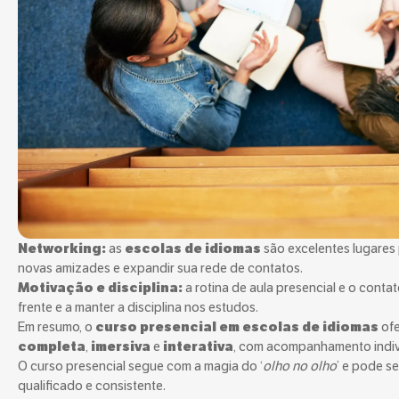
Networking:
as
escolas de idiomas
são excelentes lugares
novas amizades e expandir sua rede de contatos.
Motivação e disciplina:
a rotina de aula presencial e o conta
frente e a manter a disciplina nos estudos.
Em resumo, o
curso presencial em escolas de idiomas
of
completa
,
imersiva
e
interativa
, com acompanhamento indivi
O curso presencial segue com a magia do ‘
olho no olho
’ e pode s
qualificado e consistente.