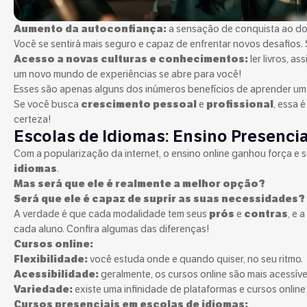
Aumento da autoconfiança:
a sensação de conquista ao dom
Você se sentirá mais seguro e capaz de enfrentar novos desafios. 
Acesso a novas culturas e conhecimentos:
ler livros, as
um novo mundo de experiências se abre para você!
Esses são apenas alguns dos inúmeros benefícios de aprender um
Se você busca
crescimento pessoal
e
profissional
, essa 
certeza!
Escolas de Idiomas: Ensino Presencia
Com a popularização da internet, o ensino online ganhou força e 
idiomas
.
Mas será que ele é realmente a melhor opção?
Será que ele é capaz de suprir as suas necessidades?
A verdade é que cada modalidade tem seus
prós
e
contras
, e 
cada aluno. Confira algumas das diferenças!
Cursos online:
Flexibilidade:
você estuda onde e quando quiser, no seu ritmo.
Acessibilidade:
geralmente, os cursos online são mais acessíve
Variedade:
existe uma infinidade de plataformas e cursos online
Cursos presenciais em escolas de idiomas: