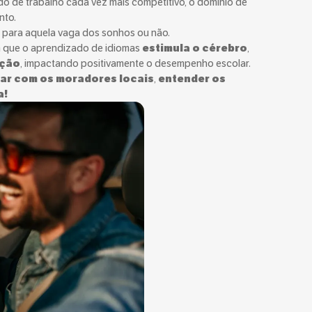
 de trabalho cada vez mais competitivo, o domínio de
nto.
o para aquela vaga dos sonhos ou não.
que o aprendizado de idiomas
estimula o cérebro
,
ação
, impactando positivamente o desempenho escolar.
ar com os moradores locais
,
entender os
a!