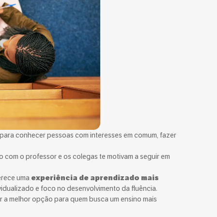
 para conhecer pessoas com interesses em comum, fazer
to com o professor e os colegas te motivam a seguir em
erece uma
experiência de aprendizado mais
dualizado e foco no desenvolvimento da fluência.
er a melhor opção para quem busca um ensino mais