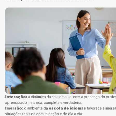
Interação:
a dinâmica da sala de aula, com a presença do profe
aprendizado mais rica, completa e verdadeira.
Imersão:
o ambiente da
escola de idiomas
favorece a imersã
situações reais de comunicação e do dia a dia