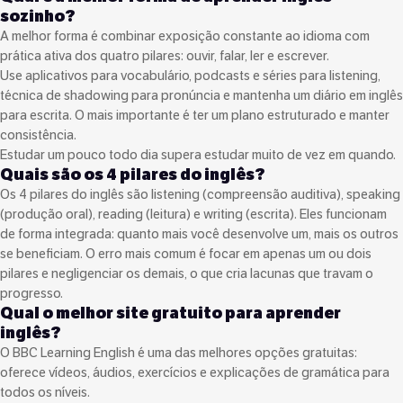
sozinho?
A melhor forma é combinar exposição constante ao idioma com
prática ativa dos quatro pilares: ouvir, falar, ler e escrever.
Use aplicativos para vocabulário, podcasts e séries para listening,
técnica de shadowing para pronúncia e mantenha um diário em inglês
para escrita. O mais importante é ter um plano estruturado e manter
consistência.
Estudar um pouco todo dia supera estudar muito de vez em quando.
Quais são os 4 pilares do inglês?
Os 4 pilares do inglês são listening (compreensão auditiva), speaking
(produção oral), reading (leitura) e writing (escrita). Eles funcionam
de forma integrada: quanto mais você desenvolve um, mais os outros
se beneficiam. O erro mais comum é focar em apenas um ou dois
pilares e negligenciar os demais, o que cria lacunas que travam o
progresso.
Qual o melhor site gratuito para aprender
inglês?
O BBC Learning English é uma das melhores opções gratuitas:
oferece vídeos, áudios, exercícios e explicações de gramática para
todos os níveis.