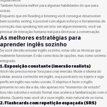
regularmente.
Também funciona melhor para algumas habilidades do que para
outras.
Enquanto que em Reading e listening você consegue desenvolver
bem sozinho, writing, é possível com algum esforço e ferramentas de
correção, mas speaking tem um teto: em algum momento, você vai
precisar de interação humana real para destravar a conversação.
As melhores estratégias para
aprender inglês sozinho
Se você decidiu estudar inglês sozinho, estas são as técnicas que
realmente funcionam. E não como lista de opções, mas como sistema
integrado.
1. Exposição constante (imersão realista)
Você não precisa morar fora para criar imersão. Mude o idioma do
celular, assista conteúdo em inglês, ouça podcasts no trajeto e siga
perfis em inglês nas redes sociais. O objetivo é fazer o inglês
presente no seu dia a dia, não apenas nos "momentos de estudo".
Isso não substitui o estudo formal, mas acelera a familiarização com o
idioma. Quanto mais você vê e ouve inglês, mais natural ele se torna.
2. Flashcards com repetição espaçada (SRS)