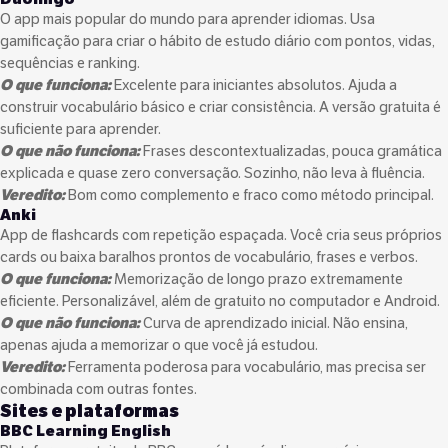
O app mais popular do mundo para aprender idiomas. Usa
gamificação para criar o hábito de estudo diário com pontos, vidas,
sequências e ranking.
O que funciona:
Excelente para iniciantes absolutos. Ajuda a
construir vocabulário básico e criar consistência. A versão gratuita é
suficiente para aprender.
O que não funciona:
Frases descontextualizadas, pouca gramática
explicada e quase zero conversação. Sozinho, não leva à fluência.
Veredito:
Bom como complemento e fraco como método principal.
Anki
App de flashcards com repetição espaçada. Você cria seus próprios
cards ou baixa baralhos prontos de vocabulário, frases e verbos.
O que funciona:
Memorização de longo prazo extremamente
eficiente. Personalizável, além de gratuito no computador e Android.
O que não funciona:
Curva de aprendizado inicial. Não ensina,
apenas ajuda a memorizar o que você já estudou.
Veredito:
Ferramenta poderosa para vocabulário, mas precisa ser
combinada com outras fontes.
Sites e plataformas
BBC Learning English