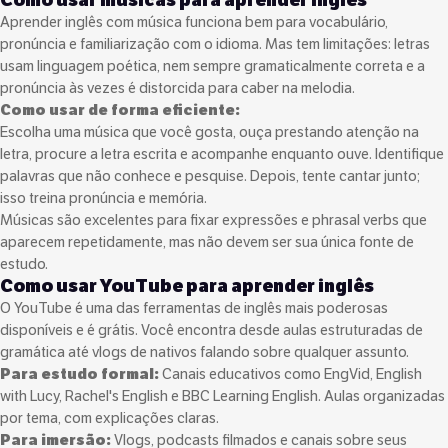
Aprender inglês com música funciona bem para vocabulário,
pronúncia e familiarização com o idioma. Mas tem limitações: letras
usam linguagem poética, nem sempre gramaticalmente correta e a
pronúncia às vezes é distorcida para caber na melodia.
Como usar de forma eficiente:
Escolha uma música que você gosta, ouça prestando atenção na
letra, procure a letra escrita e acompanhe enquanto ouve. Identifique
palavras que não conhece e pesquise. Depois, tente cantar junto;
isso treina pronúncia e memória.
Músicas são excelentes para fixar expressões e phrasal verbs que
aparecem repetidamente, mas não devem ser sua única fonte de
estudo.
Como usar YouTube para aprender inglês
O YouTube é uma das ferramentas de inglês mais poderosas
disponíveis e é grátis. Você encontra desde aulas estruturadas de
gramática até vlogs de nativos falando sobre qualquer assunto.
Para estudo formal:
Canais educativos como EngVid, English
with Lucy, Rachel's English e BBC Learning English. Aulas organizadas
por tema, com explicações claras.
Para imersão:
Vlogs, podcasts filmados e canais sobre seus