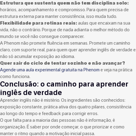
Estrutura que sustenta quem não tem disciplina solo:
horários, acompanhamento e compromisso. Para quem precisa de
estrutura externa para manter consistência, isso muda tudo.
Flexibilidade para rotinas reais:
aulas que encaixam na sua
vida, não o contrário. Porque de nada adianta o melhor método do
mundo se você não consegue comparecer.
A Phenom não promete fluência em semanas. Promete um caminho
claro, com suporte real, para quem quer aprender inglês de verdade e
não só acumular exposição ao idioma.
Quer sair do ciclo de tentar sozinho e não avançar?
Agende uma aula experimental gratuita na Phenom
e veja na prática
como funciona.
Conclusão: o caminho para aprender
inglês de verdade
Aprender inglês não é mistério. Os ingredientes são conhecidos:
exposição constante, prática ativa dos quatro pilares, consistência
ao longo do tempo e feedback para corrigir erros.
O que falta para a maioria das pessoas não é informação, é
organização. É saber por onde começar, o que priorizar e como
manter o ritmo quando a motivação inicial passa.