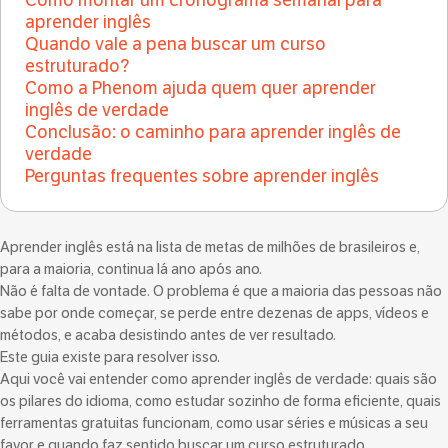
Como montar um cronograma semanal para
aprender inglês
Quando vale a pena buscar um curso
estruturado?
Como a Phenom ajuda quem quer aprender
inglês de verdade
Conclusão: o caminho para aprender inglês de
verdade
Perguntas frequentes sobre aprender inglês
Aprender inglês está na lista de metas de milhões de brasileiros e,
para a maioria, continua lá ano após ano.
Não é falta de vontade. O problema é que a maioria das pessoas não
sabe por onde começar, se perde entre dezenas de apps, vídeos e
métodos, e acaba desistindo antes de ver resultado.
Este guia existe para resolver isso.
Aqui você vai entender como aprender inglês de verdade: quais são
os pilares do idioma, como estudar sozinho de forma eficiente, quais
ferramentas gratuitas funcionam, como usar séries e músicas a seu
favor e quando faz sentido buscar um curso estruturado.