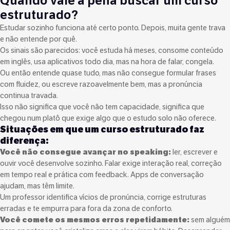
Quando vale a pena buscar um curso
estruturado?
Estudar sozinho funciona até certo ponto. Depois, muita gente trava
e não entende por quê.
Os sinais são parecidos: você estuda há meses, consome conteúdo
em inglês, usa aplicativos todo dia, mas na hora de falar, congela.
Ou então entende quase tudo, mas não consegue formular frases
com fluidez, ou escreve razoavelmente bem, mas a pronúncia
continua travada.
Isso não significa que você não tem capacidade, significa que
chegou num platô que exige algo que o estudo solo não oferece.
Situações em que um curso estruturado faz
diferença:
Você não consegue avançar no speaking:
ler, escrever e
ouvir você desenvolve sozinho. Falar exige interação real, correção
em tempo real e prática com feedback. Apps de conversação
ajudam, mas têm limite.
Um professor identifica vícios de pronúncia, corrige estruturas
erradas e te empurra para fora da zona de conforto.
Você comete os mesmos erros repetidamente:
sem alguém