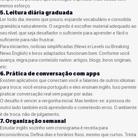
menos esforço.
5. Leitura diária graduada
Ler todo dia, mesmo que pouco, expande vocabulário e consolida
gramática naturalmente. O segredo é escolher material adequado ao
seu nível, que seja desafiador o suficiente para aprender e fácil o
suficiente para não frustrar.
Para iniciantes, notícias simplificadas (News in Levels ou Breaking
News English) e livros adaptados funcionam bem. Conforme você
avança, migra para conteúdo nativo: artigos, blogs, livros originais,
etc.
6. Prática de conversação com apps
Existem aplicativos que conectam você a falantes de outros idiomas
para troca: você ensina português e eles ensinam inglês. Isso permite
praticar conversação real sem pagar por aulas.
O desafio é vencer a vergonha inicial. Mas lembre-se: a pessoa do
outro lado também está aprendendo e cometendo erros. O ambiente
é de troca, não de julgamento.
7. Organização semanal
Estudar inglês sozinho sem cronograma é receita para
inconsistência. Defina dias e horários fixos, mesmo que curtos. Trinta