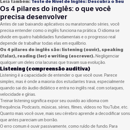
Leia também:
Teste de Nível de Inglês: Descubra o Seu
Os 4 pilares do inglês: o que você
precisa desenvolver
Antes de sair baixando aplicativos ou maratonando séries, você
precisa entender como o inglês funciona na prática. O idioma se
divide em quatro habilidades fundamentais e o progresso real
depende de trabalhar todas elas em equilíbrio.
Os 4 pilares do inglês são: listening (ouvir), speaking
(falar), reading (ler) e writing (escrever).
Negligenciar
qualquer um deles cria lacunas que travam sua evolução.
Listening (compreensão auditiva)
Listening é a capacidade de entender o que você ouve. Parece
simples, mas é onde a maioria dos estudantes trava, especialmente
quando sai do áudio didático e entra no inglês real, com sotaques,
velocidade e gírias.
Treinar listening significa expor seu ouvido ao idioma com
frequência. Podcasts, músicas, séries, filmes, vídeos no YouTube, etc.
Quanto mais você ouve, mais seu cérebro aprende a decodificar sons
que antes pareciam um borrão.
O erro comum é ouvir passivamente, como ruído de fundo. Para