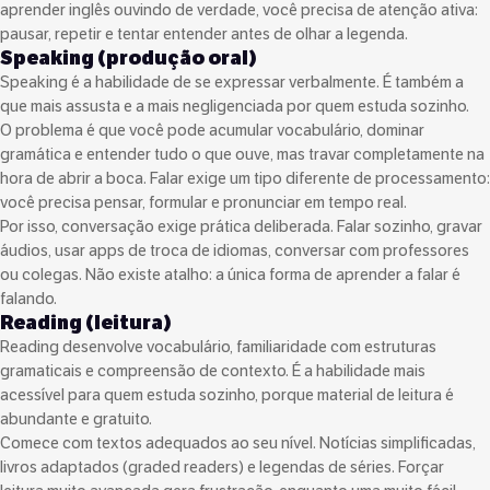
aprender inglês ouvindo de verdade, você precisa de atenção ativa:
pausar, repetir e tentar entender antes de olhar a legenda.
Speaking (produção oral)
Speaking é a habilidade de se expressar verbalmente. É também a
que mais assusta e a mais negligenciada por quem estuda sozinho.
O problema é que você pode acumular vocabulário, dominar
gramática e entender tudo o que ouve, mas travar completamente na
hora de abrir a boca. Falar exige um tipo diferente de processamento:
você precisa pensar, formular e pronunciar em tempo real.
Por isso, conversação exige prática deliberada. Falar sozinho, gravar
áudios, usar apps de troca de idiomas, conversar com professores
ou colegas. Não existe atalho: a única forma de aprender a falar é
falando.
Reading (leitura)
Reading desenvolve vocabulário, familiaridade com estruturas
gramaticais e compreensão de contexto. É a habilidade mais
acessível para quem estuda sozinho, porque material de leitura é
abundante e gratuito.
Comece com textos adequados ao seu nível. Notícias simplificadas,
livros adaptados (graded readers) e legendas de séries. Forçar