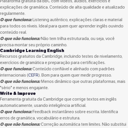
Plataforma gratuita da BBC com vídeos, áudios, exercícios e
explicações de gramática. Conteúdo de alta qualidade e atualizado
regularmente.
O que funciona:
Listening autêntico, explicações claras e material
para todos os níveis. Ideal para quem quer aprender inglês ouvindo
conteúdo real.
O que não funciona:
Não tem trilha estruturada, ou seja, você
precisa montar seu próprio caminho.
Cambridge Learning English
Recursos gratuitos da Cambridge, incluindo testes de nivelamento,
exercícios de gramática e preparação para certificações.
O que funciona:
Conteúdo confiável e alinhado com padrões
internacionais (
CEFR
). Bom para quem quer medir progresso.
O que não funciona:
Menos dinâmico que outras plataformas, mais
"sério" e menos engajante.
Write & Improve
Ferramenta gratuita da Cambridge que corrige textos em inglês
automaticamente, usando inteligência artificial.
O que funciona:
Feedback instantâneo sobre escrita. Identifica
erros de gramática, vocabulário e estrutura.
O que não funciona:
Correção automática tem limites. Não substitui