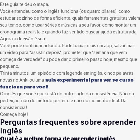
Este guia te deu o mapa.
Você entendeu como o inglês funciona (os quatro pilares), como
estudar sozinho de forma eficiente, quais ferramentas gratuitas valem
seu tempo, como usar séries e músicas a seu favor, como montar um
cronograma realista e quando faz sentido buscar ajuda estruturada.
Agora a decisão é sua.
Você pode continuar adiando. Pode baixar mais um app, salvar mais
um vídeo para "assistir depois", prometer que "semana que vem
começa de verdade" ou pode dar o primeiro passo hoje, mesmo que
pequeno.
Trinta minutos, um episódio com legenda em inglês, cinco palavras
novas no Anki ou uma
aula experimental para ver se curso
funciona para você
.
O inglês que você quer está do outro lado da consistência. Não da
perfeição, não do método perfeito e não do momento ideal. Da
consistência!
Começa hoje!
Perguntas frequentes sobre aprender
inglês
Qual é a melhor forma de aprender inglês