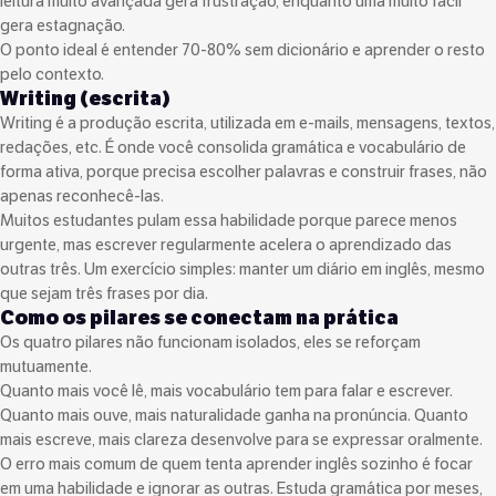
leitura muito avançada gera frustração, enquanto uma muito fácil
gera estagnação.
O ponto ideal é entender 70-80% sem dicionário e aprender o resto
pelo contexto.
Writing (escrita)
Writing é a produção escrita, utilizada em e-mails, mensagens, textos,
redações, etc. É onde você consolida gramática e vocabulário de
forma ativa, porque precisa escolher palavras e construir frases, não
apenas reconhecê-las.
Muitos estudantes pulam essa habilidade porque parece menos
urgente, mas escrever regularmente acelera o aprendizado das
outras três. Um exercício simples: manter um diário em inglês, mesmo
que sejam três frases por dia.
Como os pilares se conectam na prática
Os quatro pilares não funcionam isolados, eles se reforçam
mutuamente.
Quanto mais você lê, mais vocabulário tem para falar e escrever.
Quanto mais ouve, mais naturalidade ganha na pronúncia. Quanto
mais escreve, mais clareza desenvolve para se expressar oralmente.
O erro mais comum de quem tenta aprender inglês sozinho é focar
em uma habilidade e ignorar as outras. Estuda gramática por meses,