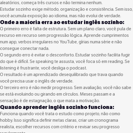
aleatórios, começa três cursos e não termina nenhum.
Estudar sozinho exige método, organização e consistência. Sem isso,
você acumula exposição ao idioma, mas não evolui de verdade.
Onde a maioria erra ao estudar inglês sozinho:
O primeiro erro é falta de estrutura. Sem um plano claro, você pula de
recurso em recurso sem progressão lógica. Aprende cumprimentos
num app, verbos irregulares no YouTube, gírias numa série e não
consegue conectar nada.
O segundo erro é evitar o desconforto. Estudar sozinho facilita fugir
do que é difícil. Se speaking te assusta, você foca só em reading. Se
listening é frustrante, você desliga o podcast.
O resultado é um aprendizado desequilibrado que trava quando
você precisa usar o inglês de verdade.
O terceiro erro é não medir progresso. Sem avaliação, você não sabe
se está evoluindo ou girando em círculos. Meses passam e a
sensação é de estagnação, o que mata a motivação.
Quando aprender inglês sozinho funciona:
Funciona quando você trata o estudo como projeto, não como
hobby. Isso significa definir metas claras, criar um cronograma
realista, escolher recursos com critério e revisar seu progresso