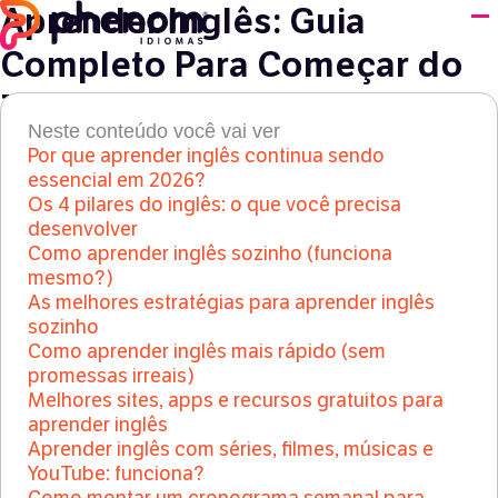
Aprender Inglês: Guia
Completo Para Começar do
Zero e Evoluir de Verdade
Neste conteúdo você vai ver
Por que aprender inglês continua sendo
English
●
11 de dezembro de 2024
essencial em 2026?
Os 4 pilares do inglês: o que você precisa
desenvolver
Como aprender inglês sozinho (funciona
mesmo?)
As melhores estratégias para aprender inglês
sozinho
Como aprender inglês mais rápido (sem
promessas irreais)
Melhores sites, apps e recursos gratuitos para
aprender inglês
Aprender inglês com séries, filmes, músicas e
YouTube: funciona?