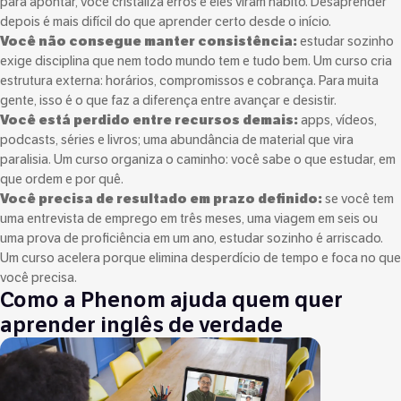
para apontar, você cristaliza erros e eles viram hábito. Desaprender
depois é mais difícil do que aprender certo desde o início.
Você não consegue manter consistência:
estudar sozinho
exige disciplina que nem todo mundo tem e tudo bem. Um curso cria
estrutura externa: horários, compromissos e cobrança. Para muita
gente, isso é o que faz a diferença entre avançar e desistir.
Você está perdido entre recursos demais:
apps, vídeos,
podcasts, séries e livros; uma abundância de material que vira
paralisia. Um curso organiza o caminho: você sabe o que estudar, em
que ordem e por quê.
Você precisa de resultado em prazo definido:
se você tem
uma entrevista de emprego em três meses, uma viagem em seis ou
uma prova de proficiência em um ano, estudar sozinho é arriscado.
Um curso acelera porque elimina desperdício de tempo e foca no que
você precisa.
Como a Phenom ajuda quem quer
aprender inglês de verdade