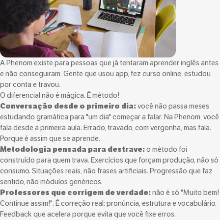
A Phenom existe para pessoas que já tentaram aprender inglês antes
e não conseguiram. Gente que usou app, fez curso online, estudou
por conta e travou.
O diferencial não é mágica. É método!
Conversação desde o primeiro dia:
você não passa meses
estudando gramática para "um dia" começar a falar. Na Phenom, você
fala desde a primeira aula. Errado, travado, com vergonha, mas fala.
Porque é assim que se aprende.
Metodologia pensada para destrave:
o método foi
construído para quem trava. Exercícios que forçam produção, não só
consumo. Situações reais, não frases artificiais. Progressão que faz
sentido, não módulos genéricos.
Professores que corrigem de verdade:
não é só "Muito bem!
Continue assim!". É correção real: pronúncia, estrutura e vocabulário.
Feedback que acelera porque evita que você fixe erros.