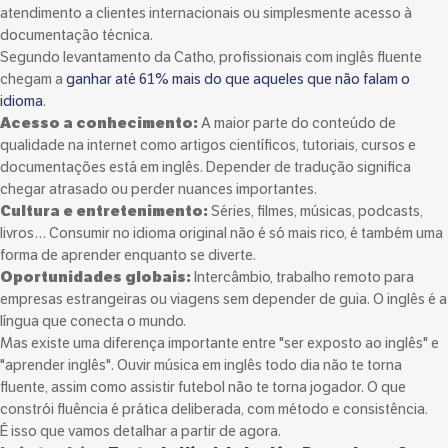
atendimento a clientes internacionais ou simplesmente acesso à
documentação técnica.
Segundo levantamento da Catho, profissionais com inglês fluente
chegam a
ganhar até 61% mais do que aqueles que não falam o
idioma
.
Acesso a conhecimento:
A maior parte do conteúdo de
qualidade na internet como artigos científicos, tutoriais, cursos e
documentações está em inglês. Depender de tradução significa
chegar atrasado ou perder nuances importantes.
Cultura e entretenimento:
Séries, filmes, músicas, podcasts,
livros… Consumir no idioma original não é só mais rico, é também uma
forma de aprender enquanto se diverte.
Oportunidades globais:
Intercâmbio, trabalho remoto para
empresas estrangeiras ou viagens sem depender de guia. O inglês é a
língua que conecta o mundo.
Mas existe uma diferença importante entre "ser exposto ao inglês" e
"aprender inglês". Ouvir música em inglês todo dia não te torna
fluente, assim como assistir futebol não te torna jogador. O que
constrói fluência é prática deliberada, com método e consistência.
É isso que vamos detalhar a partir de agora.