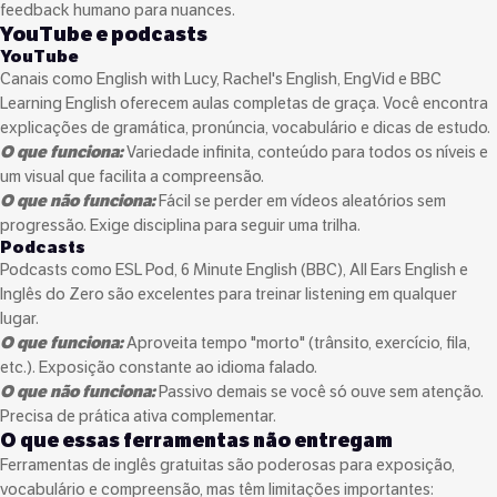
feedback humano para nuances.
YouTube e podcasts
YouTube
Canais como English with Lucy, Rachel's English, EngVid e BBC
Learning English oferecem aulas completas de graça. Você encontra
explicações de gramática, pronúncia, vocabulário e dicas de estudo.
O que funciona:
Variedade infinita, conteúdo para todos os níveis e
um visual que facilita a compreensão.
O que não funciona:
Fácil se perder em vídeos aleatórios sem
progressão. Exige disciplina para seguir uma trilha.
Podcasts
Podcasts como ESL Pod, 6 Minute English (BBC), All Ears English e
Inglês do Zero são excelentes para treinar listening em qualquer
lugar.
O que funciona:
Aproveita tempo "morto" (trânsito, exercício, fila,
etc.). Exposição constante ao idioma falado.
O que não funciona:
Passivo demais se você só ouve sem atenção.
Precisa de prática ativa complementar.
O que essas ferramentas não entregam
Ferramentas de inglês gratuitas são poderosas para exposição,
vocabulário e compreensão, mas têm limitações importantes: