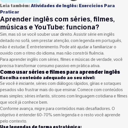
Leia também:
Atividades de Inglês: Exercícios Para
Praticar
Aprender inglês com séries, filmes,
músicas e YouTube: funciona?
Sim, mas só se você souber usar direito. Assistir série em inglês
deitado no sofá, sem prestar atenção, com legenda em português,
não é estudar. É entretenimento. Pode até ajudar a familiarizar o
ouvido com o ritmo do idioma, mas não constrói fluência.
Para aprender inglês com séries, filmes e músicas de verdade, você
precisa transformar consumo passivo em prática ativa.
Como usar séries e filmes para aprender inglês
Escolha conteúdo adequado ao seu nível:
Se você é iniciante, séries com diálogos rápidos, gírias e sotaques
pesados vão frustrar mais do que ensinar. Comece com conteúdos
mais simples; séries infantis, sitcoms com linguagem cotidiana e filmes
que você já conhece bem.
Conforme avança, migre para conteúdos mais desafiadores. O
objetivo é entender 60-70% sem legenda e o resto você aprende
pelo contexto.
Use legendas de forma estratégica: