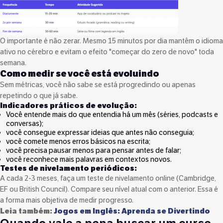
O importante é não zerar. Mesmo 15 minutos por dia mantêm o idioma
ativo no cérebro e evitam o efeito "começar do zero de novo" toda
semana.
Como medir se você está evoluindo
Sem métricas, você não sabe se está progredindo ou apenas
repetindo o que já sabe.
Indicadores práticos de evolução:
Você entende mais do que entendia há um mês (séries, podcasts e
conversas);
você consegue expressar ideias que antes não conseguia;
você comete menos erros básicos na escrita;
você precisa pausar menos para pensar antes de falar;
você reconhece mais palavras em contextos novos.
Testes de nivelamento periódicos:
A cada 2-3 meses, faça um teste de nivelamento online (Cambridge,
EF ou British Council). Compare seu nível atual com o anterior. Essa é
a forma mais objetiva de medir progresso.
Leia também:
Jogos em Inglês: Aprenda se Divertindo