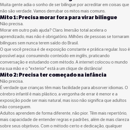
Muita gente adia o sonho de ser bilíngue por acreditar em coisas que
não são verdade. Vamos derrubar os mitos mais comuns.
Mito 1: Precisa morar fora para virar bilíngue
Não precisa.
Morar em outro país ajuda? Claro. Imersão total acelera o
aprendizado, mas não é obrigatório. Milhões de pessoas se tornaram
bilíngues sem nunca terem saído do Brasil.
O que você precisa é de exposição constante e prática regular. Isso é
possível aqui: consumindo conteúdo em inglês, praticando
conversação e estudando com método. A internet colocou o mundo
na sua mão e o "exterior" está a um clique de distância!
Mito 2: Precisa ter começado na infância
Não precisa.
É verdade que crianças têm mais facilidade para absorver idiomas. O
cérebro infantil é mais plástico, a vergonha de errar é menor e a
exposição pode ser mais natural, mas isso não significa que adultos
não conseguem.
Adultos aprendem de forma diferente, não pior. Têm mais repertório,
mais capacidade de entender regras e padrões, além de mais clareza
sobre seus objetivos. Com o método certo e dedicação, qualquer