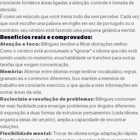
constante fortalece áreas ligadas a atenção, controle e tomada de
decisão.
É como um músculo que você treina todo dia sem perceber. Cada vez
que você escolhe uma palavra em inglês em vez de português ou o
contrário, seu cérebro está fazendo uma pequena ginástica mental.
Benefícios reais e comprovados:
Atenção e foco:
Bilíngues tendem a filtrar distrações melhor.
Como o cérebro está acostumado a "ignorar" o idioma que não está
sendo usado no momento, essa habilidade se transfere para outras
tarefas que exigem concentração.
Memória:
Alternar entre idiomas exige lembrar vocabulário, regras
gramaticais e contextos diferentes. Isso mantém a memória de
trabalho em constante exercício, o que ajuda a reter informações em
outras áreas da vida.
Raciocínio e resolução de problemas:
Bilíngues costumam
ter mais facilidade para enxergar problemas por ângulos diferentes.
A exposição a duas formas de estruturar pensamentos (cada idioma
organiza ideias de um jeito), amplia a capacidade de encontrar
soluções.
Flexibilidade mental:
Trocar de idioma exige adaptação rápida.