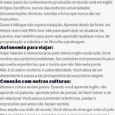
A maior parte do conhecimento produzido no mundo está em inglês.
Artigos científicos, cursos das melhores universidades,
documentações técnicas, tutoriais e livros que nunca vão ser
traduzidos.
Quem é bilíngue não espera tradução. Aprende direto da fonte, em
tempo real e sem filtro. Isso vale para quem quer se atualizar na
carreira, mas também para quem quer aprender qualquer coisa, de
programação a culinária e de filosofia a jardinagem.
Autonomia para viajar:
Viajar falando o idioma local ou pelo menos inglês muda tudo. Você
resolve seus próprios problemas, faz conexões com pessoas locais e
aproveita experiências que o turista que não fala nada perde.
Não é só sobre conforto, é sobre liberdade. Você deixa de ser
dependente e passa a ser protagonista da sua própria viagem.
Conexão com outras culturas:
Idioma e cultura andam juntos. Quando você aprende inglês, não
aprende só palavras, aprende jeitos de pensar, de fazer humor e de
se relacionar. Você passa a entender referências, piadas e
expressões que antes não faziam sentido.
Isso amplia sua visão de mundo. Você deixa de enxergar tudo só pelo