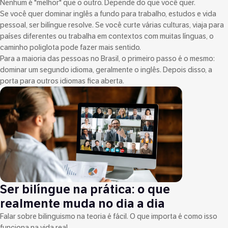
Nenhum é "melhor" que o outro. Depende do que você quer.
Se você quer dominar inglês a fundo para trabalho, estudos e vida
pessoal, ser bilíngue resolve. Se você curte várias culturas, viaja para
países diferentes ou trabalha em contextos com muitas línguas, o
caminho poliglota pode fazer mais sentido.
Para a maioria das pessoas no Brasil, o primeiro passo é o mesmo:
dominar um segundo idioma, geralmente o inglês. Depois disso, a
porta para outros idiomas fica aberta.
Ser bilíngue na prática: o que
realmente muda no dia a dia
Falar sobre bilinguismo na teoria é fácil. O que importa é como isso
funciona na vida real.