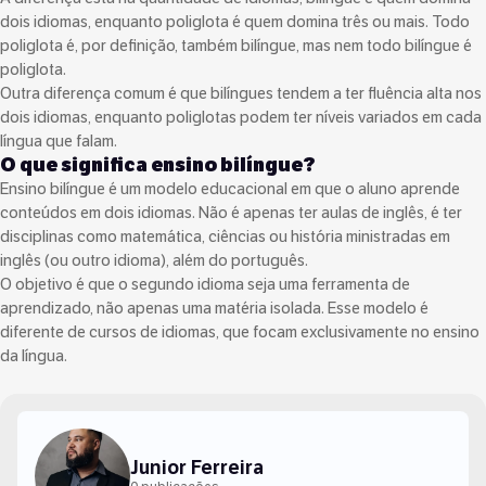
dois idiomas, enquanto poliglota é quem domina três ou mais. Todo
poliglota é, por definição, também bilíngue, mas nem todo bilíngue é
poliglota.
Outra diferença comum é que bilíngues tendem a ter fluência alta nos
dois idiomas, enquanto poliglotas podem ter níveis variados em cada
língua que falam.
O que significa ensino bilíngue?
Ensino bilíngue é um modelo educacional em que o aluno aprende
conteúdos em dois idiomas. Não é apenas ter aulas de inglês, é ter
disciplinas como matemática, ciências ou história ministradas em
inglês (ou outro idioma), além do português.
O objetivo é que o segundo idioma seja uma ferramenta de
aprendizado, não apenas uma matéria isolada. Esse modelo é
diferente de cursos de idiomas, que focam exclusivamente no ensino
da língua.
Junior Ferreira