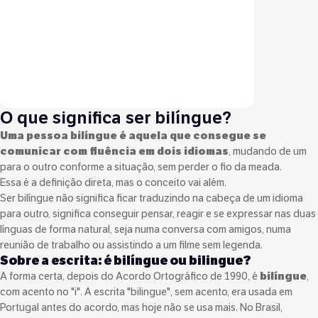
O que significa ser bilíngue?
Uma pessoa bilíngue é aquela que consegue se
comunicar com fluência em dois idiomas
, mudando de um
para o outro conforme a situação, sem perder o fio da meada.
Essa é a definição direta, mas o conceito vai além.
Ser bilíngue não significa ficar traduzindo na cabeça de um idioma
para outro, significa conseguir pensar, reagir e se expressar nas duas
línguas de forma natural, seja numa conversa com amigos, numa
reunião de trabalho ou assistindo a um filme sem legenda.
Sobre a escrita: é bilíngue ou bilingue?
A forma certa, depois do Acordo Ortográfico de 1990, é
bilíngue
,
com acento no "i". A escrita "bilingue", sem acento, era usada em
Portugal antes do acordo, mas hoje não se usa mais. No Brasil,