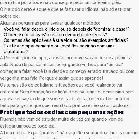
gramática por anos e não consegue pedir um café em inglês.
O método certo é aquele que te faz usar o idioma, não só estudar
sobre ele.
Algumas perguntas para avaliar qualquer método:
Você vai falar desde o início ou só depois de "dominar a base"?
O foco é comunicação real ou decoreba de regras?
Os temas são aplicáveis à sua vida ou são exemplos artificiais?
Existe acompanhamento ou você fica sozinho com uma
plataforma?
A Phenom, por exemplo, aposta em conversação desde a primeira
aula. Nada de passar meses conjugando verbos para "um dia"
começar a falar. Você fala desde o começo, errado, travado ou com
vergonha, mas fala. Porque é assim que se aprende!
Os temas são do cotidiano: situações que você realmente vai
enfrentar. Sem obrigação de lição de casa, sem academicismo, sem
aquela sensação de que você está de volta à escola. Um método
feito para gente que quer resultado prático e não só um diploma.
Pratique todos os dias com pequenas ações
Fluência não vem de estudar muito de vez em quando, vem de
estudar um pouco todo dia.
A boa notícia é que "praticar" não significa sentar duas horas com um