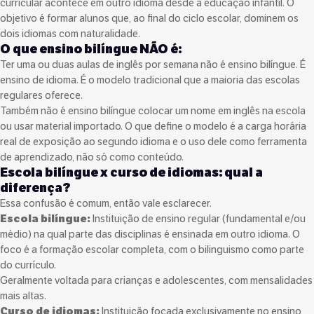
curricular acontece em outro idioma desde a educação infantil. O
objetivo é formar alunos que, ao final do ciclo escolar, dominem os
dois idiomas com naturalidade.
O que ensino bilíngue NÃO é:
Ter uma ou duas aulas de inglês por semana não é ensino bilíngue. É
ensino de idioma. É o modelo tradicional que a maioria das escolas
regulares oferece.
Também não é ensino bilíngue colocar um nome em inglês na escola
ou usar material importado. O que define o modelo é a carga horária
real de exposição ao segundo idioma e o uso dele como ferramenta
de aprendizado, não só como conteúdo.
Escola bilíngue x curso de idiomas: qual a
diferença?
Essa confusão é comum, então vale esclarecer.
Escola bilíngue:
Instituição de ensino regular (fundamental e/ou
médio) na qual parte das disciplinas é ensinada em outro idioma. O
foco é a formação escolar completa, com o bilinguismo como parte
do currículo.
Geralmente voltada para crianças e adolescentes, com mensalidades
mais altas.
Curso de idiomas:
Instituição focada exclusivamente no ensino