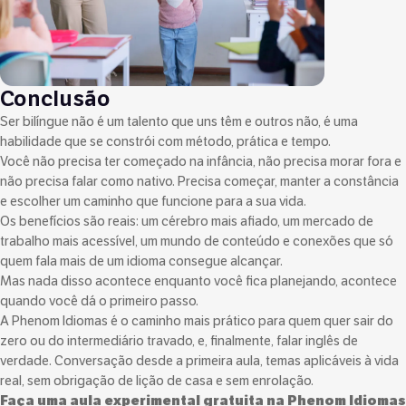
Conclusão
Ser bilíngue não é um talento que uns têm e outros não, é uma
habilidade que se constrói com método, prática e tempo.
Você não precisa ter começado na infância, não precisa morar fora e
não precisa falar como nativo. Precisa começar, manter a constância
e escolher um caminho que funcione para a sua vida.
Os benefícios são reais: um cérebro mais afiado, um mercado de
trabalho mais acessível, um mundo de conteúdo e conexões que só
quem fala mais de um idioma consegue alcançar.
Mas nada disso acontece enquanto você fica planejando, acontece
quando você dá o primeiro passo.
A Phenom Idiomas é o caminho mais prático para quem quer sair do
zero ou do intermediário travado, e, finalmente, falar inglês de
verdade. Conversação desde a primeira aula, temas aplicáveis à vida
real, sem obrigação de lição de casa e sem enrolação.
Faça uma aula experimental gratuita na Phenom Idiomas