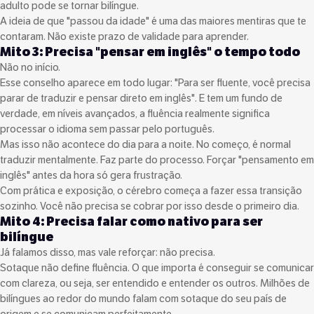
adulto pode se tornar bilíngue.
A ideia de que "passou da idade" é uma das maiores mentiras que te
contaram. Não existe prazo de validade para aprender.
Mito 3: Precisa "pensar em inglês" o tempo todo
Não no início.
Esse conselho aparece em todo lugar: "Para ser fluente, você precisa
parar de traduzir e pensar direto em inglês". E tem um fundo de
verdade, em níveis avançados, a fluência realmente significa
processar o idioma sem passar pelo português.
Mas isso não acontece do dia para a noite. No começo, é normal
traduzir mentalmente. Faz parte do processo. Forçar "pensamento em
inglês" antes da hora só gera frustração.
Com prática e exposição, o cérebro começa a fazer essa transição
sozinho. Você não precisa se cobrar por isso desde o primeiro dia.
Mito 4: Precisa falar como nativo para ser
bilíngue
Já falamos disso, mas vale reforçar: não precisa.
Sotaque não define fluência. O que importa é conseguir se comunicar
com clareza, ou seja, ser entendido e entender os outros. Milhões de
bilíngues ao redor do mundo falam com sotaque do seu país de
origem e se comunicam perfeitamente.