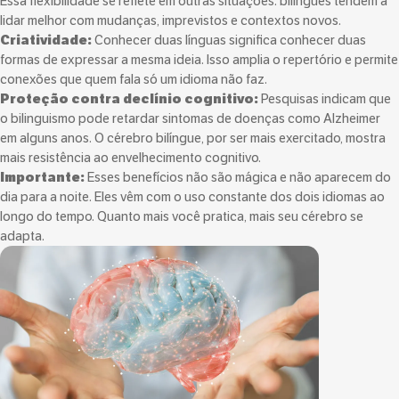
Essa flexibilidade se reflete em outras situações: bilíngues tendem a
lidar melhor com mudanças, imprevistos e contextos novos.
Criatividade:
Conhecer duas línguas significa conhecer duas
formas de expressar a mesma ideia. Isso amplia o repertório e permite
conexões que quem fala só um idioma não faz.
Proteção contra declínio cognitivo:
Pesquisas indicam que
o bilinguismo pode retardar sintomas de doenças como Alzheimer
em alguns anos. O cérebro bilíngue, por ser mais exercitado, mostra
mais resistência ao envelhecimento cognitivo.
Importante:
Esses benefícios não são mágica e não aparecem do
dia para a noite. Eles vêm com o uso constante dos dois idiomas ao
longo do tempo. Quanto mais você pratica, mais seu cérebro se
adapta.