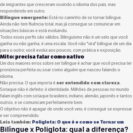
de imigrantes que cresceram ouvindo o idioma dos pais, mas
respondendo em outro.
Bilíngue emergente:
Está no caminho de se tornar bilíngue.
Ainda não tem fluência total, mas já consegue se comunicar em
situações básicas e está evoluindo.
Todos esses perfis são válidos. Bilinguismo não é um selo que você
ganha ou não ganha, é uma escala. Você não "vira" bilíngue de um dia
para o outro; você evolui aos poucos, com prática e exposição.
Mito: precisa falar como nativo
Um dos maiores erros sobre ser bilíngue é achar que você precisa ter
pronúncia perfeita ou soar como alguém que nasceu falando o
idioma.
Não precisa. O que importa é
ser entendido com clareza
.
Sotaque não é defeito; é identidade. Milhões de pessoas no mundo
falam inglês com sotaque brasileiro, indiano, alemão, japonês e tantos
outros, e se comunicam perfeitamente bem.
O objetivo não é apagar de onde você veio, é conseguir se expressar
e ser compreendido.
Leia também:
Poliglota: O que é e como se Tornar um
Bilíngue x Poliglota: qual a diferença?