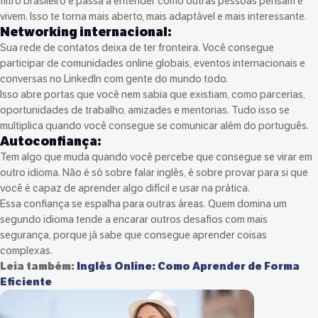
filtro brasileiro e passa a entender como outras pessoas pensam e
vivem. Isso te torna mais aberto, mais adaptável e mais interessante.
Networking internacional:
Sua rede de contatos deixa de ter fronteira. Você consegue
participar de comunidades online globais, eventos internacionais e
conversas no LinkedIn com gente do mundo todo.
Isso abre portas que você nem sabia que existiam, como parcerias,
oportunidades de trabalho, amizades e mentorias. Tudo isso se
multiplica quando você consegue se comunicar além do português.
Autoconfiança:
Tem algo que muda quando você percebe que consegue se virar em
outro idioma. Não é só sobre falar inglês, é sobre provar para si que
você é capaz de aprender algo difícil e usar na prática.
Essa confiança se espalha para outras áreas. Quem domina um
segundo idioma tende a encarar outros desafios com mais
segurança, porque já sabe que consegue aprender coisas
complexas.
Leia também:
Inglês Online: Como Aprender de Forma
Eficiente