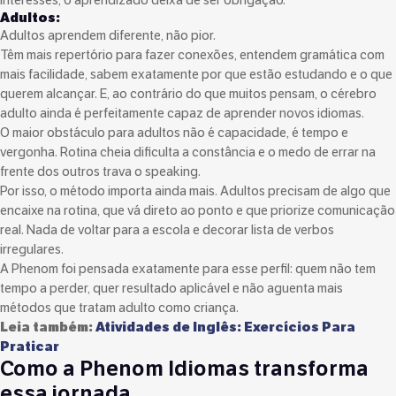
Adultos:
Adultos aprendem diferente, não pior.
Têm mais repertório para fazer conexões, entendem gramática com
mais facilidade, sabem exatamente por que estão estudando e o que
querem alcançar. E, ao contrário do que muitos pensam, o cérebro
adulto ainda é perfeitamente capaz de aprender novos idiomas.
O maior obstáculo para adultos não é capacidade, é tempo e
vergonha. Rotina cheia dificulta a constância e o medo de errar na
frente dos outros trava o speaking.
Por isso, o método importa ainda mais. Adultos precisam de algo que
encaixe na rotina, que vá direto ao ponto e que priorize comunicação
real. Nada de voltar para a escola e decorar lista de verbos
irregulares.
A Phenom foi pensada exatamente para esse perfil: quem não tem
tempo a perder, quer resultado aplicável e não aguenta mais
métodos que tratam adulto como criança.
Leia também:
Atividades de Inglês: Exercícios Para
Praticar
Como a Phenom Idiomas transforma
essa jornada