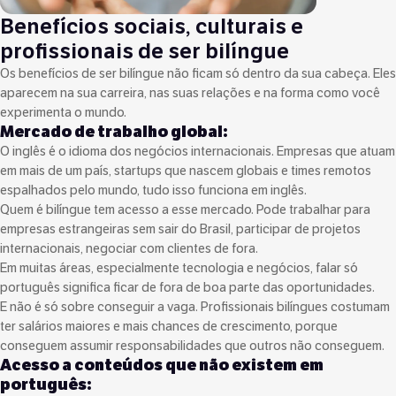
Benefícios sociais, culturais e
profissionais de ser bilíngue
Os benefícios de ser bilíngue não ficam só dentro da sua cabeça. Eles
aparecem na sua carreira, nas suas relações e na forma como você
experimenta o mundo.
Mercado de trabalho global:
O inglês é o idioma dos negócios internacionais. Empresas que atuam
em mais de um país, startups que nascem globais e times remotos
espalhados pelo mundo, tudo isso funciona em inglês.
Quem é bilíngue tem acesso a esse mercado. Pode trabalhar para
empresas estrangeiras sem sair do Brasil, participar de projetos
internacionais, negociar com clientes de fora.
Em muitas áreas, especialmente tecnologia e negócios, falar só
português significa ficar de fora de boa parte das oportunidades.
E não é só sobre conseguir a vaga. Profissionais bilíngues costumam
ter salários maiores e mais chances de crescimento, porque
conseguem assumir responsabilidades que outros não conseguem.
Acesso a conteúdos que não existem em
português: