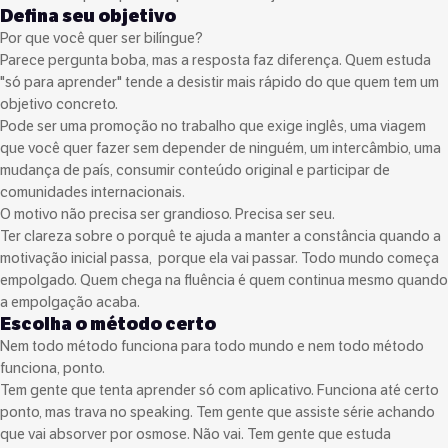
Defina seu objetivo
Por que você quer ser bilíngue?
Parece pergunta boba, mas a resposta faz diferença. Quem estuda
"só para aprender" tende a desistir mais rápido do que quem tem um
objetivo concreto.
Pode ser uma promoção no trabalho que exige inglês, uma viagem
que você quer fazer sem depender de ninguém, um intercâmbio, uma
mudança de país, consumir conteúdo original e participar de
comunidades internacionais.
O motivo não precisa ser grandioso. Precisa ser seu.
Ter clareza sobre o porquê te ajuda a manter a constância quando a
motivação inicial passa, porque ela vai passar. Todo mundo começa
empolgado. Quem chega na fluência é quem continua mesmo quando
a empolgação acaba.
Escolha o método certo
Nem todo método funciona para todo mundo e nem todo método
funciona, ponto.
Tem gente que tenta aprender só com aplicativo. Funciona até certo
ponto, mas trava no speaking. Tem gente que assiste série achando
que vai absorver por osmose. Não vai. Tem gente que estuda