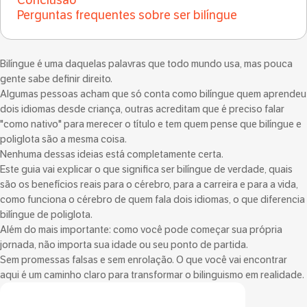
Conclusão
Perguntas frequentes sobre ser bilíngue
Bilíngue é uma daquelas palavras que todo mundo usa, mas pouca
gente sabe definir direito.
Algumas pessoas acham que só conta como bilíngue quem aprendeu
dois idiomas desde criança, outras acreditam que é preciso falar
"como nativo" para merecer o título e tem quem pense que bilíngue e
poliglota são a mesma coisa.
Nenhuma dessas ideias está completamente certa.
Este guia vai explicar o que significa ser bilíngue de verdade, quais
são os benefícios reais para o cérebro, para a carreira e para a vida,
como funciona o cérebro de quem fala dois idiomas, o que diferencia
bilíngue de poliglota.
Além do mais importante: como você pode começar sua própria
jornada, não importa sua idade ou seu ponto de partida.
Sem promessas falsas e sem enrolação. O que você vai encontrar
aqui é um caminho claro para transformar o bilinguismo em realidade.