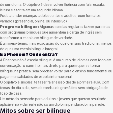
de um idioma. O objetivo é desenvolver fluência com fala, escuta,
leitura e escrita em um segundo idioma.
Pode atender crianças, adolescentes e adultos, com formatos
variados (presencial, online, ou intensivo).
Programa bilíngue:
Algumas escolas regulares fazem parcerias
com programas bilíngues que aumentam a carga de inglês sem
transformar a escola em bilíngue de verdade.
É um meio-termo: mais exposição do que o ensino tradicional, menos
do que uma escola bilíngue integral.
E a Phenom? Onde entra?
A Phenom não é escola bilíngue, é um curso de idiomas com foco em
conversação; o caminho mais direto para quem quer se tornar
bilíngue, na prática, sem precisar voltar para o ensino fundamental ou
pagar mensalidades de escola internacional.
O objetivo é simples: te fazer falar e isso desde a primeira aula. Com
temas do dia a dia, sem decoreba de gramática, sem obrigação de
lição de casa.
Um método pensado para adultos e jovens que querem resultado
aplicável na vida real e não só um diploma pendurado na parede.
Mitos sobre ser bilíngue