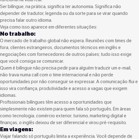
Ser bilíngue, na prática, significa ter autonomia. Significa não
depender de tradutor, legenda ou da sorte para se virar quando
precisa falar outro idioma.
Veja como isso aparece em diferentes situações:
No trabalho:
O mercado de trabalho global não espera. Reuniões com times de
fora, clientes estrangeiros, documentos técnicos em inglês e
negociações com fornecedores de outros países; tudo isso exige
que você consiga se comunicar.
Quem é bilíngue não precisa pedir para alguém traduzir um e-mail,
não trava numa call com o time internacional e não perde
oportunidades por não conseguir se expressar. A comunicação flui e
isso vira confiança, produtividade e acesso a vagas que exigem
idiomas.
Profissionais bilíngues têm acesso a oportunidades que
simplesmente não existem para quem fala só português. Em áreas
como tecnologia, comércio exterior, turismo, marketing digital e
finanças, o inglês deixou de ser diferencial e virou pré-requisito.
Em viagens:
Viajar falando só português limita a experiência. Você depende de