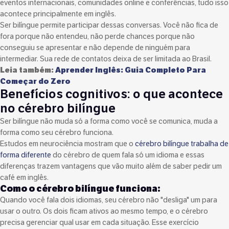
eventos internacionais, comunidades online e conferências, tudo isso
acontece principalmente em inglês.
Ser bilíngue permite participar dessas conversas. Você não fica de
fora porque não entendeu, não perde chances porque não
conseguiu se apresentar e não depende de ninguém para
intermediar. Sua rede de contatos deixa de ser limitada ao Brasil.
Leia também:
Aprender Inglês: Guia Completo Para
Começar do Zero
Benefícios cognitivos: o que acontece
no cérebro bilíngue
Ser bilíngue não muda só a forma como você se comunica, muda a
forma como seu cérebro funciona.
Estudos em neurociência mostram que o
cérebro bilíngue trabalha de
forma diferente
do cérebro de quem fala só um idioma e essas
diferenças trazem vantagens que vão muito além de saber pedir um
café em inglês.
Como o cérebro bilíngue funciona:
Quando você fala dois idiomas, seu cérebro não "desliga" um para
usar o outro. Os dois ficam ativos ao mesmo tempo, e o cérebro
precisa gerenciar qual usar em cada situação. Esse exercício