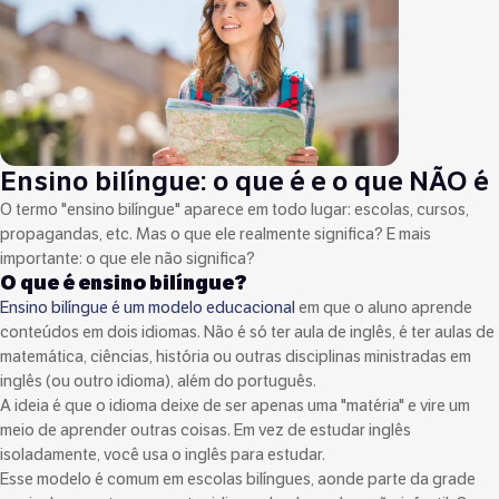
Ensino bilíngue: o que é e o que NÃO é
O termo "ensino bilíngue" aparece em todo lugar: escolas, cursos,
propagandas, etc. Mas o que ele realmente significa? E mais
importante: o que ele não significa?
O que é ensino bilíngue?
Ensino bilíngue é um modelo educacional
em que o aluno aprende
conteúdos em dois idiomas. Não é só ter aula de inglês, é ter aulas de
matemática, ciências, história ou outras disciplinas ministradas em
inglês (ou outro idioma), além do português.
A ideia é que o idioma deixe de ser apenas uma "matéria" e vire um
meio de aprender outras coisas. Em vez de estudar inglês
isoladamente, você usa o inglês para estudar.
Esse modelo é comum em escolas bilíngues, aonde parte da grade