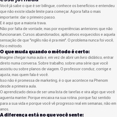
Você já sabe o que é ser bilíngue, conhece os benefícios e entendeu
que não existe idade limite para começar. Agora falta o mais
importante: dar o primeiro passo.
E é aqui que a maioria trava.
Não por falta de vontade, mas por experiências anteriores que não
funcionaram. Cursos abandonados, aplicativos esquecidos e aquela
sensação de que "inglês não é pra mim". O problema nunca foi você,
foi o método.
O que muda quando o método é certo:
Imagine chegar numa aula e, em vez de abrir um livro didático, entrar
direto numa conversa. Sobre trabalho, sobre uma série que você
assistiu ou sobre planos de viagem. O professor conduz, corrige e
ajusta, mas quem fala é você.
Isso não é promessa de marketing, é o que acontece na Phenom
desde a primeira aula.
O aprendizado deixa de ser uma lista de tarefas e vira algo que você
aguenta manter. Porque encaixa na sua rotina, porque faz sentido
para a sua vida e porque você vê progresso real em semanas, não em
anos.
A diferença está no que você sente: