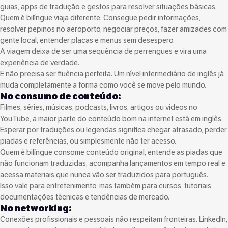
guias, apps de tradução e gestos para resolver situações básicas.
Quem é bilíngue viaja diferente. Consegue pedir informações,
resolver pepinos no aeroporto, negociar preços, fazer amizades com
gente local, entender placas e menus sem desespero.
A viagem deixa de ser uma sequência de perrengues e vira uma
experiência de verdade.
E não precisa ser fluência perfeita. Um nível intermediário de inglês já
muda completamente a forma como você se move pelo mundo.
No consumo de conteúdo:
Filmes, séries, músicas, podcasts, livros, artigos ou vídeos no
YouTube, a maior parte do conteúdo bom na internet está em inglês.
Esperar por traduções ou legendas significa chegar atrasado, perder
piadas e referências, ou simplesmente não ter acesso.
Quem é bilíngue consome conteúdo original, entende as piadas que
não funcionam traduzidas, acompanha lançamentos em tempo real e
acessa materiais que nunca vão ser traduzidos para português.
Isso vale para entretenimento, mas também para cursos, tutoriais,
documentações técnicas e tendências de mercado.
No networking:
Conexões profissionais e pessoais não respeitam fronteiras. LinkedIn,