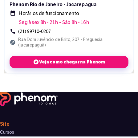
Phenom Rio de Janeiro - Jacarepagua
Horários de funcionamento
Seg à sex 8h - 21h • Sáb 8h - 16h
(21) 99710-0207
Rua Dom Juvêncio de Brito, 207 - Freguesia
(jacarepaguá)
Veja como chegar na Phenom
Site
Cursos