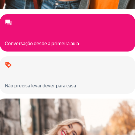
Conversação desde a primeira aula
Não precisa levar dever para casa