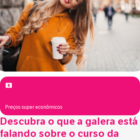
Preços super econômicos
Descubra o que a galera está
falando sobre o curso da