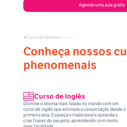
Agende uma aula grátis
●
Curso de Idiomas
Conheça nossos cu
phenomenais
Curso de Inglês
Domine o idioma mais falado no mundo com um
curso de inglês que estimula a conversação desde a
primeira aula. Esqueça o tradicional e aprenda a
criar frases do seu jeito, aprendendo com muito
mais facilidade.