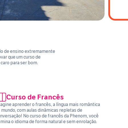
o de ensino extremamente
rovar que um curso de
 caro para ser bom.
Curso de Francês
agine aprender o francês, a língua mais romântica
 mundo, com aulas dinâmicas repletas de
nversação! No curso de francês da Phenom, você
mina o idioma de forma natural e sem enrolação.