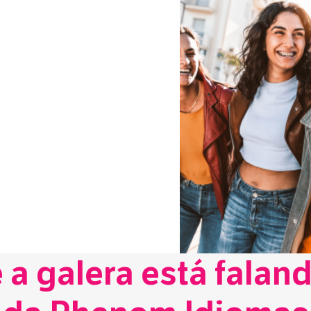
a galera está falan