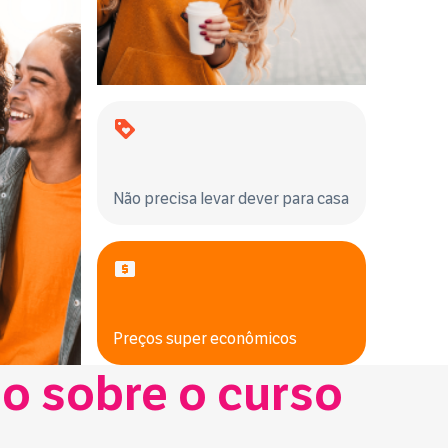
Não precisa levar dever para casa
Preços super econômicos
do sobre o curso