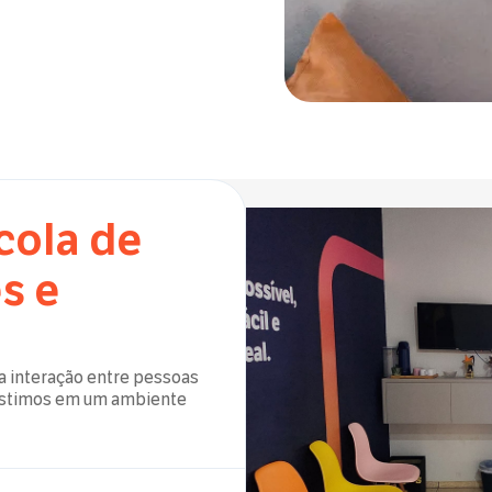
cola de
s e
 interação entre pessoas
nvestimos em um ambiente