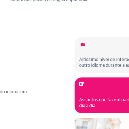
Altíssimo nível de inter
outro idioma durante a a
 do idioma um
Assuntos que fazem par
dia a dia