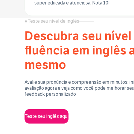
super educada e atenciosa. Nota 10!
●
Teste seu nível de inglês
Descubra seu nível
fluência em inglês 
mesmo
Avalie sua pronúncia e compreensão em minutos: ini
avaliação agora e veja como você pode melhorar se
feedback personalizado.
Teste seu inglês aqui