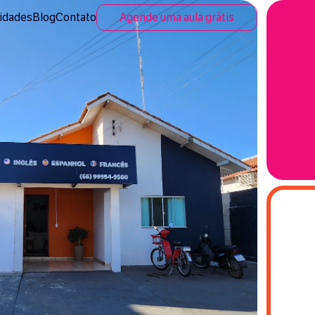
idades
Blog
Contato
Agende uma aula grátis