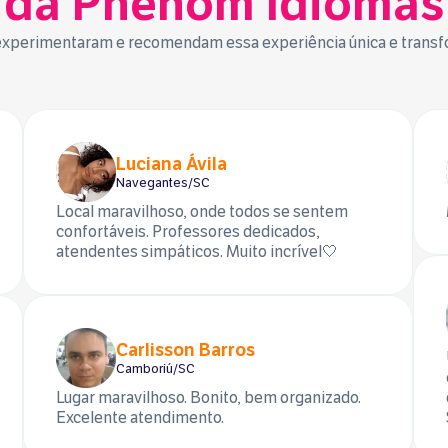
da Phenom Idiomas
 experimentaram e recomendam essa experiência única e transfo
Luciana Ávila
Navegantes/SC
Local maravilhoso, onde todos se sentem
confortáveis. Professores dedicados,
atendentes simpáticos. Muito incrível🤍
Carlisson Barros
Camboriú/SC
Lugar maravilhoso. Bonito, bem organizado.
Excelente atendimento.