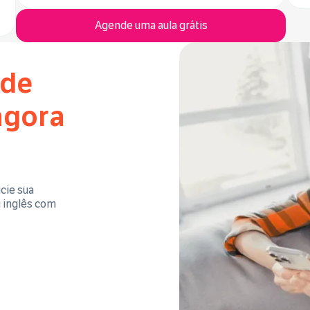
Agende uma aula grátis
 de
agora
cie sua
u inglês com