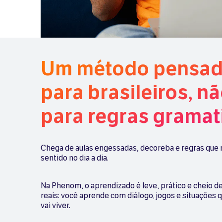
Um método pensa
para brasileiros, n
para regras gramat
Chega de aulas engessadas, decoreba e regras que
sentido no dia a dia.
Na Phenom, o aprendizado é leve, prático e cheio d
reais: você aprende com diálogo, jogos e situações
vai viver.