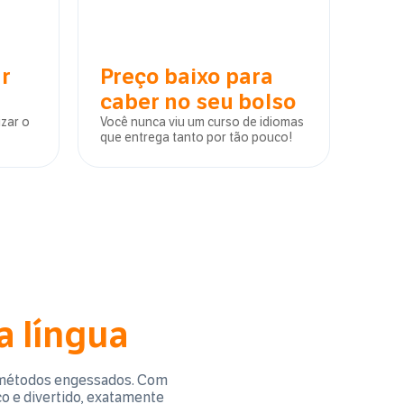
ar
Preço baixo para
caber no seu bolso
izar o
Você nunca viu um curso de idiomas
que entrega tanto por tão pouco!
a língua
os métodos engessados. Com
co e divertido, exatamente