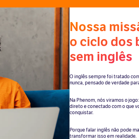
Nossa miss
o ciclo dos 
sem inglês
O inglês sempre foi tratado com
nunca, pensado de verdade para 
Na Phenom, nós viramos o jogo:
direto e conectado com o que v
conquistar.
Porque falar inglês não pode ma
transformar isso em realidade.