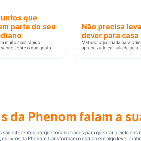
untos que
em parte do seu
Não precisa lev
idiano
dever para casa
a muito mais rápido
Metodologia criada para otim
rsando sobre o que gosta.
aprendizado em sala de aula.
os da Phenom falam a su
s são diferentes porque foram criados para quebrar o ciclo d
s, os livros da Phenom transformam o estudo em algo leve, práti