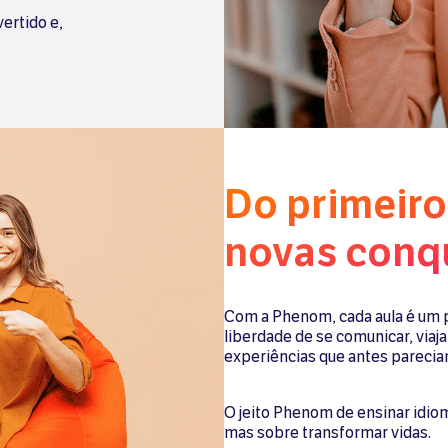
vertido e,
Do primeiro 
novas conq
Com a Phenom, cada aula é um p
liberdade de se comunicar, viaja
experiências que antes parecia
O jeito Phenom de ensinar idio
mas sobre transformar vidas.