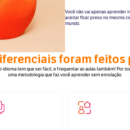
Você não vai apenas aprender ing
aceitar ficar preso no mesmo cic
mundo.
ferenciais foram feitos
idioma tem que ser fácil, e frequentar as aulas também! Por is
uma metodologia que faz você aprender sem enrolação.