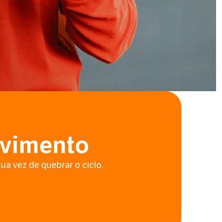
ovimento
sua vez de quebrar o ciclo.