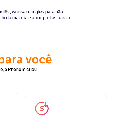
lês, vai usar o inglês para não
lo da maioria e abrir portas para o
 para você
so, a Phenom criou