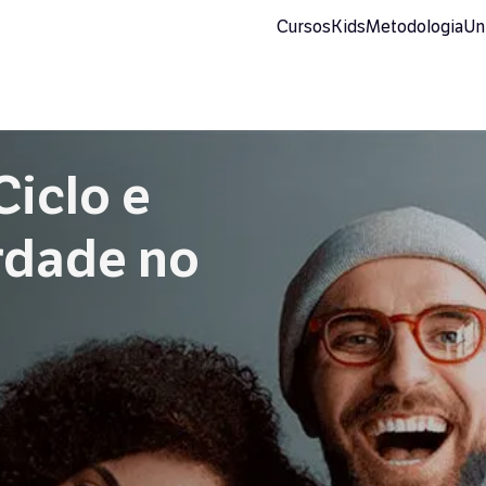
Cursos
Kids
Metodologia
Un
iclo e
erdade no