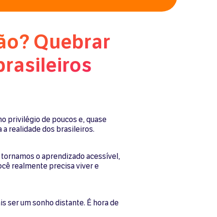
ão? Quebrar
brasileiros
o privilégio de poucos e, quase
a realidade dos brasileiros.
 tornamos o aprendizado acessível,
ocê realmente precisa viver e
is ser um sonho distante. É hora de