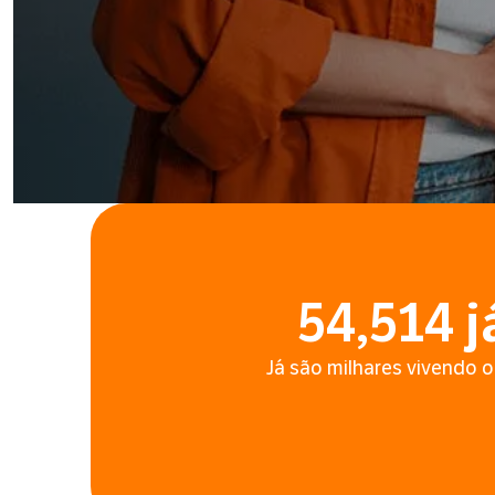
54,514
j
Já são milhares vivendo o 