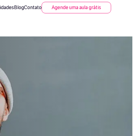
idades
Blog
Contato
Agende uma aula grátis