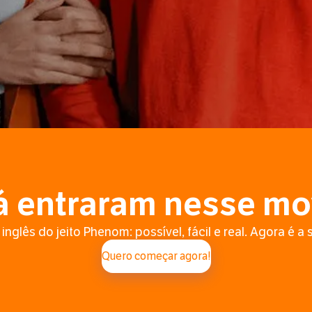
á entraram nesse m
inglês do jeito Phenom: possível, fácil e real. Agora é a 
Quero começar agora!